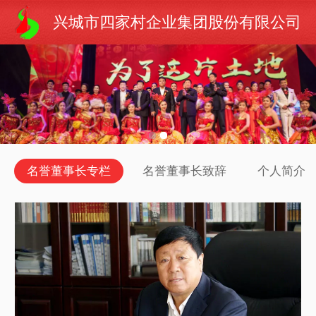
兴城市四家村企业集团股份有限公司
名誉董事长专栏
名誉董事长致辞
个人简介