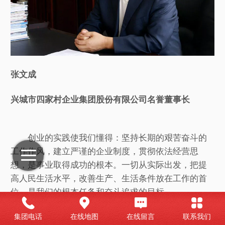
张文成
兴城市四家村企业集团股份有限公司名誉董事长
创业的实践使我们懂得：坚持长期的艰苦奋斗的
工作作风，建立严谨的企业制度，贯彻依法经营思
想，是事业取得成功的根本。一切从实际出发，把提
高人民生活水平，改善生产、生活条件放在工作的首
位，是我们的根本任务和奋斗追求的目标。
集团电话
在线地图
在线留言
联系我们