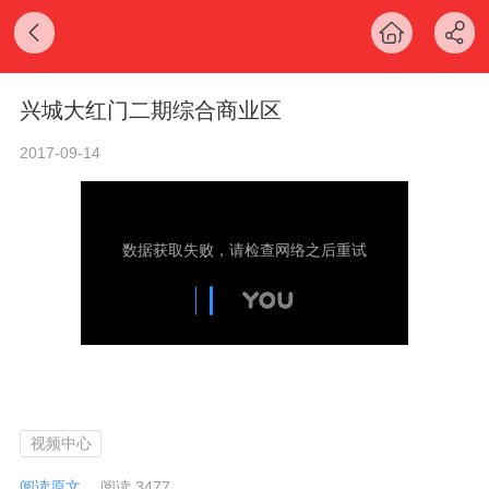
兴城大红门二期综合商业区
2017-09-14
视频中心
阅读原文
阅读 3477