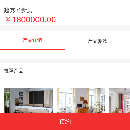
越秀区新房
￥1800000.00
产品详情
产品参数
推荐产品
预约
越秀区新房
海珠区二手房
天河区